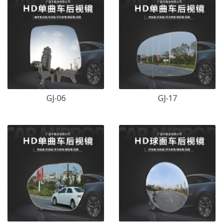
GJ-06
GJ-17