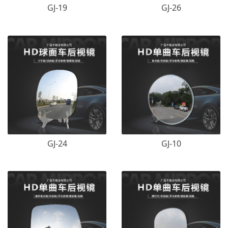
GJ-19
GJ-26
GJ-24
GJ-10