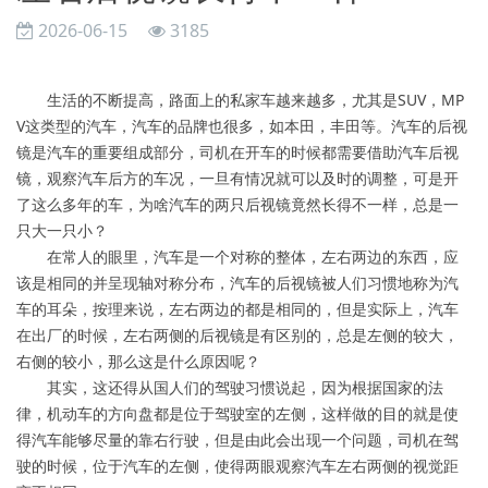
2026-06-15
3185
生活的不断提高，路面上的私家车越来越多，尤其是SUV，MP
V这类型的汽车，汽车的品牌也很多，如本田，丰田等。汽车的后视
镜是汽车的重要组成部分，司机在开车的时候都需要借助汽车后视
镜，观察汽车后方的车况，一旦有情况就可以及时的调整，可是开
了这么多年的车，为啥汽车的两只后视镜竟然长得不一样，总是一
只大一只小？
在常人的眼里，汽车是一个对称的整体，左右两边的东西，应
该是相同的并呈现轴对称分布，汽车的后视镜被人们习惯地称为汽
车的耳朵，按理来说，左右两边的都是相同的，但是实际上，汽车
在出厂的时候，左右两侧的后视镜是有区别的，总是左侧的较大，
右侧的较小，那么这是什么原因呢？
其实，这还得从国人们的驾驶习惯说起，因为根据国家的法
律，机动车的方向盘都是位于驾驶室的左侧，这样做的目的就是使
得汽车能够尽量的靠右行驶，但是由此会出现一个问题，司机在驾
驶的时候，位于汽车的左侧，使得两眼观察汽车左右两侧的视觉距