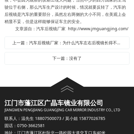
驶位于右侧，那么汽车生产设计的时候，情况就要反转了，汽车的
后视镜是汽车的重要部分，虽然左右两侧的大小不同，在美观上会
稍显不妥，但是这样能够保证车主的安全。
文章源自：汽车后视镜厂家
http://www.jmguangjing.com/
上一篇：汽车后视镜厂家：为什么汽车左右后视镜长得不一样
下一篇：没有了
江门市蓬江区广晶车镜业有限公司
JIANGMEN PENGJIANG GUANGJING CAR MIRROR INDUSTRY CO., LTD
联系人：
温先生
18807500073 /
莫小姐
15877026785
固话：0750-3662581
地址：江门市蓬江区杜阮北一路松园大道交叉口东40米